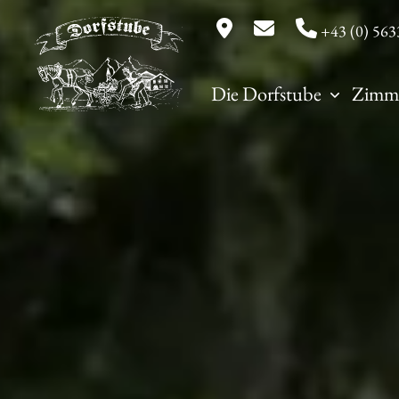
+43 (0) 563
Die Dorfstube
Zimm