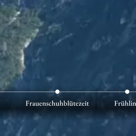
Frauenschuhblütezeit
Frühli