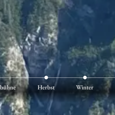
htbühne
Herbst
Winter