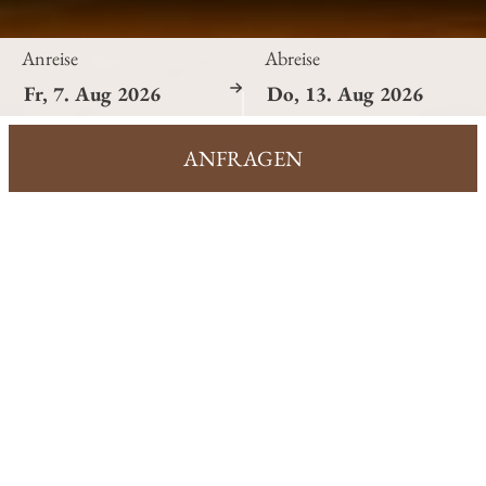
Anreise
Abreise
ANFRAGEN
Dorfstube
Zimmer
Pauschalen