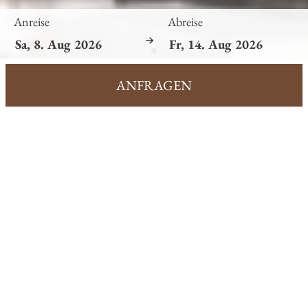
Anreise
Abreise
ANFRAGEN
Dorfstube
BLOG
Aktuelles