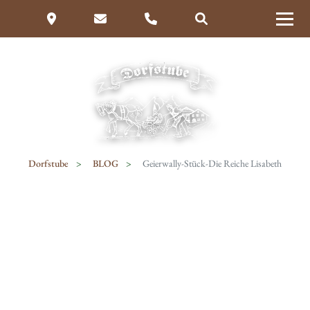
Dorfstube
BLOG
Geierwally-Stück-Die Reiche Lisabeth