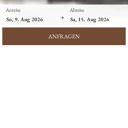
Anreise
Abreise
ANFRAGEN
Dorfstube
BLOG
Sommer