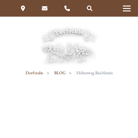
Dorfstube
BLOG
Höhenweg Baichlstein